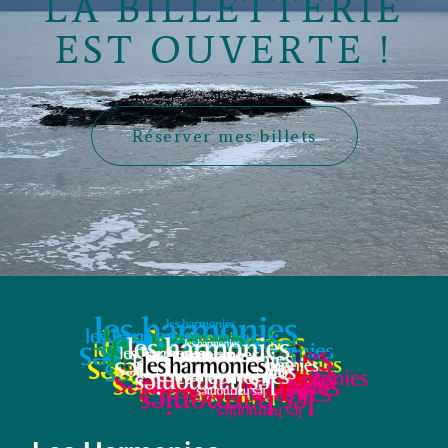
LA BILLETTERIE
EST OUVERTE !
Réserver mes billets