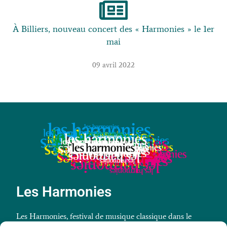
À Billiers, nouveau concert des « Harmonies » le 1er
mai
09 avril 2022
Les Harmonies
Les Harmonies, festival de musique classique dans le