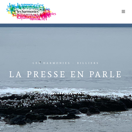
LES HARMONIES - BILLIERS
LA PRESSE EN PARLE