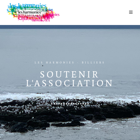
LES HARMONIES - BILLIERS
SOUTENIR
L'ASSOCIATION