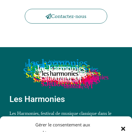
Contactez-nous
Les Harmonies
Les Harmonies, festival de musique classique dans le
Morbihan (Billiers).
Gérer le consentement aux