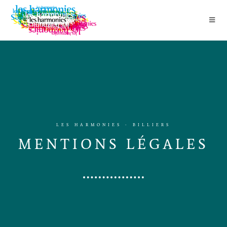
LES HARMONIES - BILLIERS
MENTIONS LÉGALES